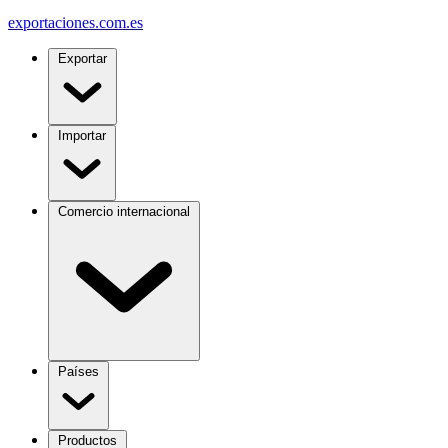
exportaciones
.com.es
Exportar
Importar
Comercio internacional
Países
Productos